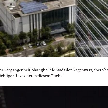
der Vergangenheit, Shanghai die Stadt der Gegenwart, aber She
chtigen. Live oder in diesem Buch."