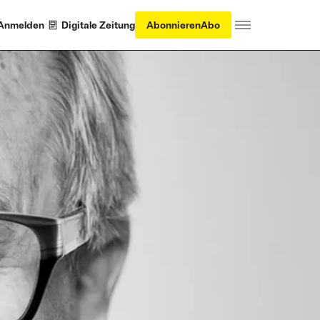
Anmelden
Digitale Zeitung
Abonnieren
Abo