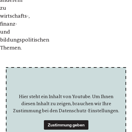
anderem
zu
wirtschafts-,
finanz-
und
bildungspolitischen
Themen.
Hier steht ein Inhalt von Youtube. Um Ihnen
diesen Inhalt zu zeigen, brauchen wir Ihre
Zustimmung bei den Datenschutz-Einstellungen.
Zustimmung geben