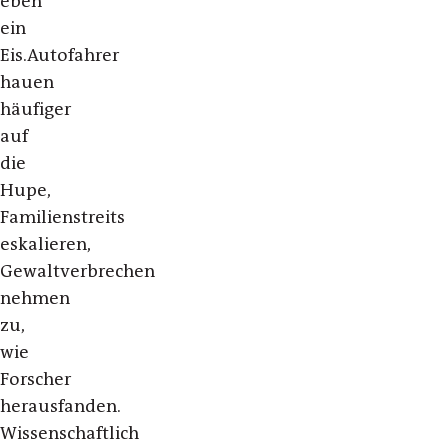
eben
ein
Eis.Autofahrer
hauen
häufiger
auf
die
Hupe,
Familienstreits
eskalieren,
Gewaltverbrechen
nehmen
zu,
wie
Forscher
herausfanden.
Wissenschaftlich