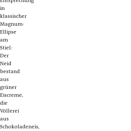
Entsprechung
in
klassischer
Magnum-
Ellipse
am
Stiel:
Der
Neid
bestand
aus
grüner
Eiscreme,
die
Völlerei
aus
Schokoladeneis,