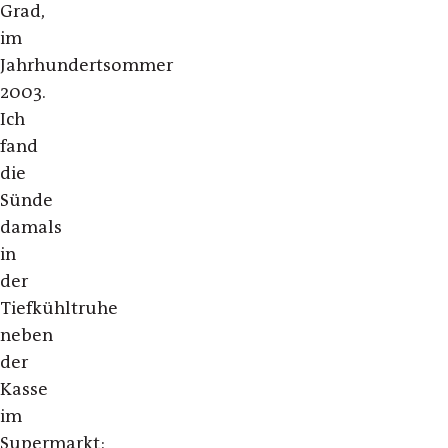
Grad,
im
Jahrhundertsommer
2003.
Ich
fand
die
Sünde
damals
in
der
Tiefkühltruhe
neben
der
Kasse
im
Supermarkt: