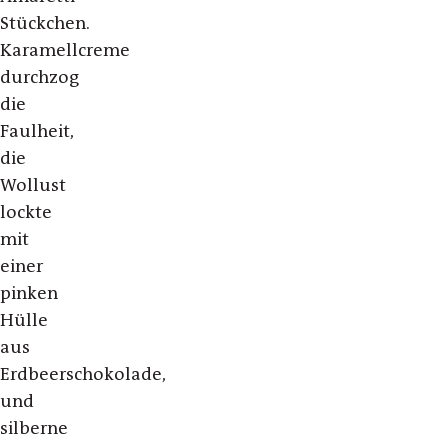
Stückchen.
Karamellcreme
durchzog
die
Faulheit,
die
Wollust
lockte
mit
einer
pinken
Hülle
aus
Erdbeerschokolade,
und
silberne