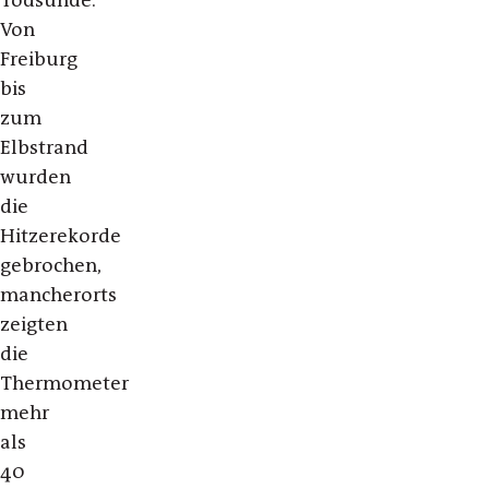
Todsünde.
Von
Freiburg
bis
zum
Elbstrand
wurden
die
Hitzerekorde
gebrochen,
mancherorts
zeigten
die
Thermometer
mehr
als
40