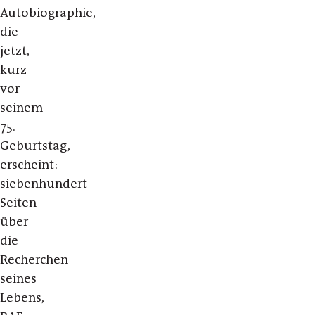
Autobiographie,
die
jetzt,
kurz
vor
seinem
75.
Geburtstag,
erscheint:
siebenhundert
Seiten
über
die
Recherchen
seines
Lebens,