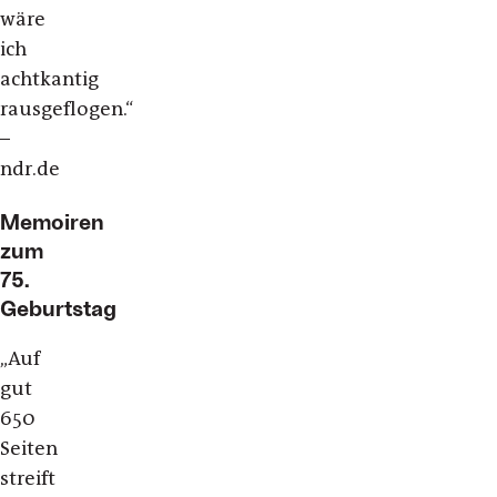
wäre
ich
achtkantig
rausgeflogen.“
–
ndr.de
Memoiren
zum
75.
Geburtstag
„Auf
gut
650
Seiten
streift