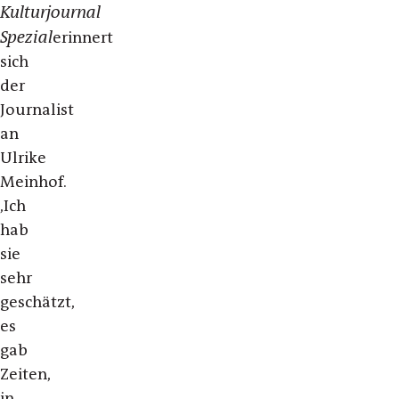
Kulturjournal
Spezial
erinnert
sich
der
Journalist
an
Ulrike
Meinhof.
,Ich
hab
sie
sehr
geschätzt,
es
gab
Zeiten,
in