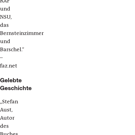
RAF
und
NSU,
das
Bernsteinzimmer
und
Barschel.“
–
faz.net
Gelebte
Geschichte
„Stefan
Aust,
Autor
des
Buches