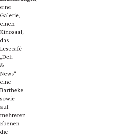
eine
Galerie,
einen
Kinosaal,
das
Lesecafé
„Deli
&
News“,
eine
Bartheke
sowie
auf
mehreren
Ebenen
die