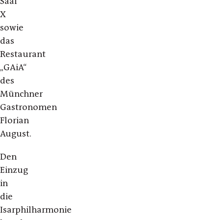
Saal
X
sowie
das
Restaurant
„GAiA“
des
Münchner
Gastronomen
Florian
August.
Den
Einzug
in
die
Isarphilharmonie