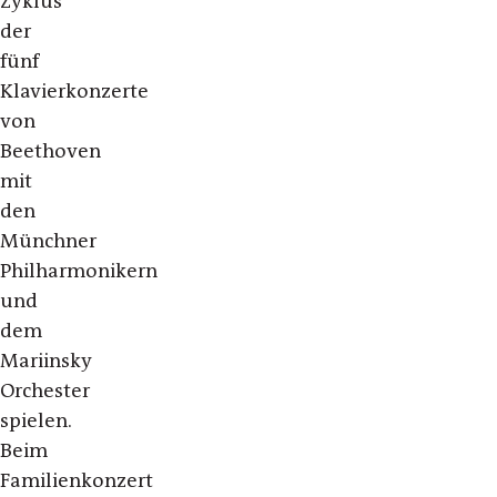
Zyklus
der
fünf
Klavierkonzerte
von
Beethoven
mit
den
Münchner
Philharmonikern
und
dem
Mariinsky
Orchester
spielen.
Beim
Familienkonzert