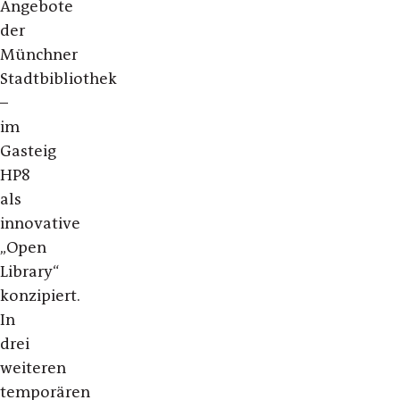
Angebote
der
Münchner
Stadtbibliothek
–
im
Gasteig
HP8
als
innovative
„Open
Library“
konzipiert.
In
drei
weiteren
temporären