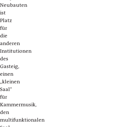
Neubauten
ist
Platz
für
die
anderen
Institutionen
des
Gasteig,
einen
„kleinen
Saal“
für
Kammermusik,
den
multifunktionalen