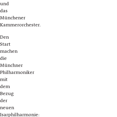
und
das
Münchener
Kammerorchester.
Den
Start
machen
die
Münchner
Philharmoniker
mit
dem
Bezug
der
neuen
Isarphilharmonie: