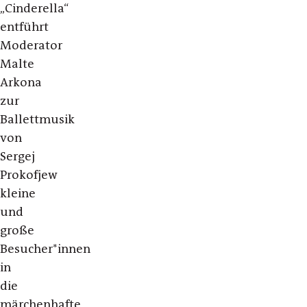
„Cinderella“
entführt
Moderator
Malte
Arkona
zur
Ballettmusik
von
Sergej
Prokofjew
kleine
und
große
Besucher*innen
in
die
märchenhafte