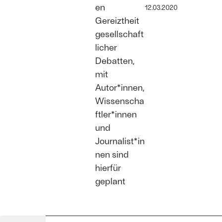
en
12.03.2020
Gereiztheit
gesellschaft
licher
Debatten,
mit
Autor*innen,
Wissenscha
ftler*innen
und
Journalist*in
nen sind
hierfür
geplant