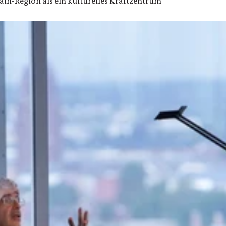
in-Region als ein kulturelles Kraftzentrum