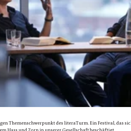
rigen Themenschwerpunkt des literaTurm. Ein Festival, das sic
m Hass und Zorn in unserer Gesellschaft beschäftigt