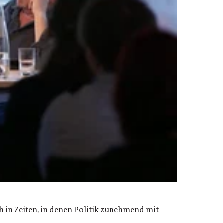
h in Zeiten, in denen Politik zunehmend mit