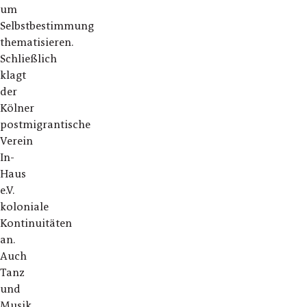
um
Selbstbestimmung
thematisieren.
Schließlich
klagt
der
Kölner
postmigrantische
Verein
In-
Haus
e.V.
koloniale
Kontinuitäten
an.
Auch
Tanz
und
Musik