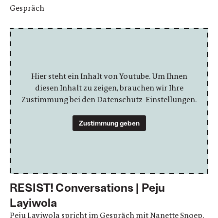
Gespräch
Hier steht ein Inhalt von Youtube. Um Ihnen
diesen Inhalt zu zeigen, brauchen wir Ihre
Zustimmung bei den Datenschutz-Einstellungen.
Zustimmung geben
RESIST! Conversations | Peju
Layiwola
Peju Layiwola spricht im Gespräch mit Nanette Snoep,