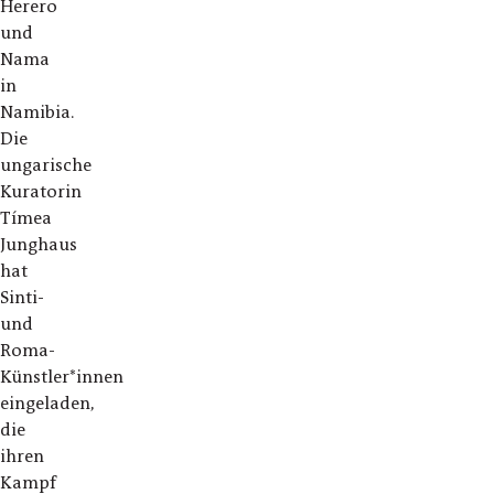
Herero
und
Nama
in
Namibia.
Die
ungarische
Kuratorin
Tímea
Junghaus
hat
Sinti-
und
Roma-
Künstler*innen
eingeladen,
die
ihren
Kampf