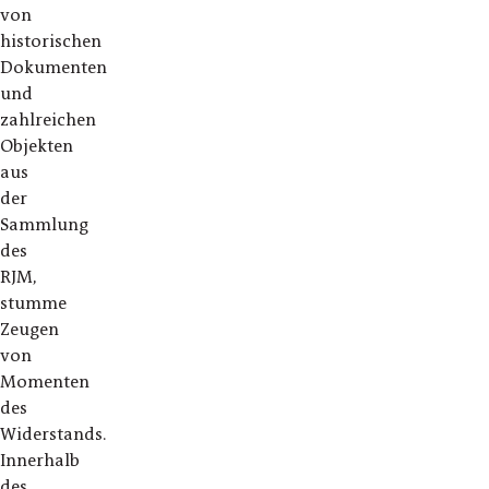
von
historischen
Dokumenten
und
zahlreichen
Objekten
aus
der
Sammlung
des
RJM,
stumme
Zeugen
von
Momenten
des
Widerstands.
Innerhalb
des