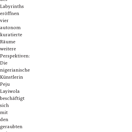
Labyrinths
eröffnen
vier
autonom
kuratierte
Räume
weitere
Perspektiven:
Die
nigerianische
Künstlerin
Peju
Layiwola
beschäftigt
sich
mit
den
geraubten