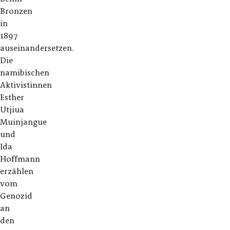
Bronzen
in
1897
auseinandersetzen.
Die
namibischen
Aktivistinnen
Esther
Utjiua
Muinjangue
und
Ida
Hoffmann
erzählen
vom
Genozid
an
den