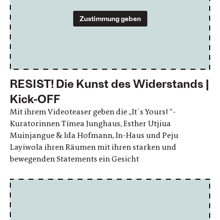
Zustimmung geben
RESIST! Die Kunst des Widerstands |
Kick-OFF
Mit ihrem Videoteaser geben die „It´s Yours! “-
Kuratorinnen Tímea Junghaus, Esther Utjiua
Muinjangue & Ida Hofmann, In-Haus und Peju
Layiwola ihren Räumen mit ihren starken und
bewegenden Statements ein Gesicht