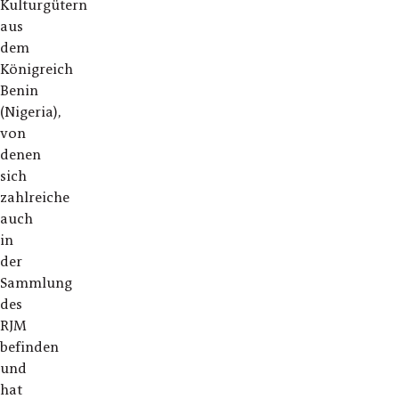
Kulturgütern
aus
dem
Königreich
Benin
(Nigeria),
von
denen
sich
zahlreiche
auch
in
der
Sammlung
des
RJM
befinden
und
hat