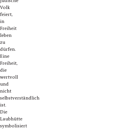
jüdische
Volk
feiert,
in
Freiheit
leben
zu
dürfen.
Eine
Freiheit,
die
wertvoll
und
nicht
selbstverständlich
ist.
Die
Laubhütte
symbolisiert