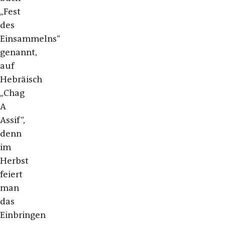
„Fest
des
Einsammelns“
genannt,
auf
Hebräisch
„Chag
A
Assif“,
denn
im
Herbst
feiert
man
das
Einbringen