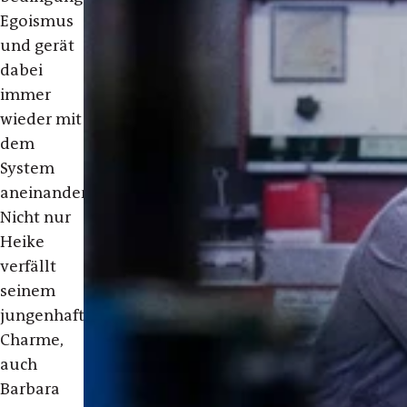
Egoismus
und gerät
dabei
immer
wieder mit
dem
System
aneinander.
Nicht nur
Heike
verfällt
seinem
jungenhaften
Charme,
auch
Barbara