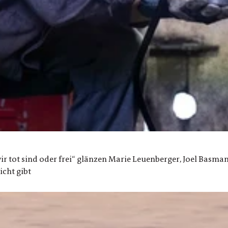
r tot sind oder frei“ glänzen Marie Leuenberger, Joel Basman
icht gibt