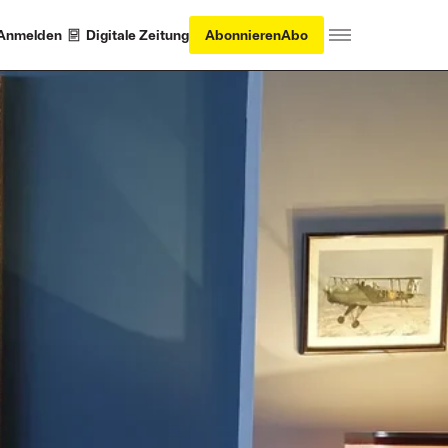
Anmelden
Digitale Zeitung
Abonnieren
Abo