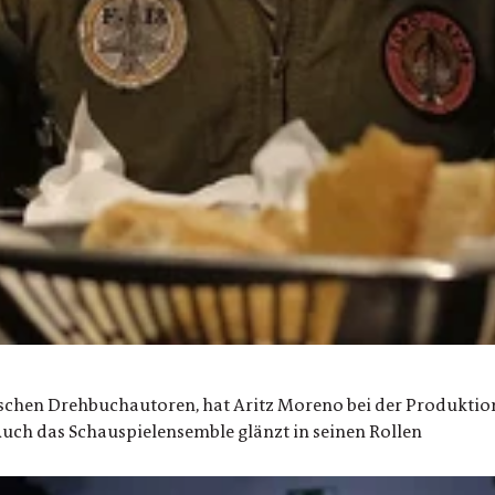
ischen Drehbuchautoren, hat Aritz Moreno bei der Produktion
 Auch das Schauspielensemble glänzt in seinen Rollen