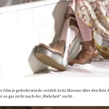
r Film je gedreht wurde, erzählt Aritz Moreno über den Rei
r so gar nicht nach der „Wahrheit“ sucht ...