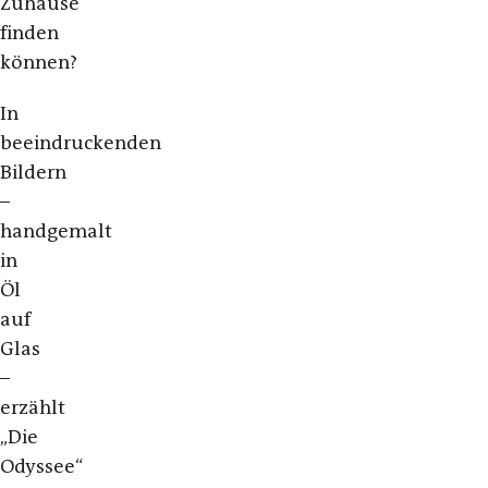
Zuhause
finden
können?
In
beeindruckenden
Bildern
–
handgemalt
in
Öl
auf
Glas
–
erzählt
„Die
Odyssee“