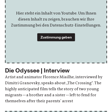
Hier steht ein Inhalt von Youtube. Um Ihnen
diesen Inhalt zu zeigen, brauchen wir Ihre
Zustimmung bei den Datenschutz-Einstellungen.
Zustimmung geben
Die Odyssee | Interview
Artist and animator Florence Miailhe, interviewed by
Dimitri Granovsky, speaks about „The Crossing“. The
highly anticipated film tells the story of two young
migrants—a brother and a sister—left to fend for
themselves after their parents’ arrest