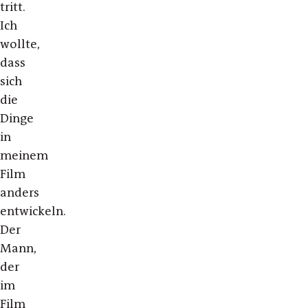
tritt.
Ich
wollte,
dass
sich
die
Dinge
in
meinem
Film
anders
entwickeln.
Der
Mann,
der
im
Film