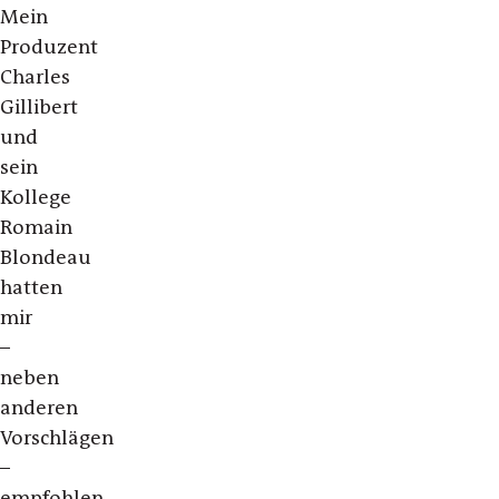
Mein
Produzent
Charles
Gillibert
und
sein
Kollege
Romain
Blondeau
hatten
mir
–
neben
anderen
Vorschlägen
–
empfohlen,