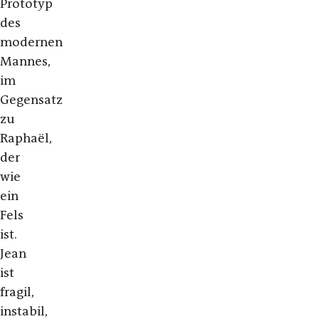
Prototyp
des
modernen
Mannes,
im
Gegensatz
zu
Raphaël,
der
wie
ein
Fels
ist.
Jean
ist
fragil,
instabil,