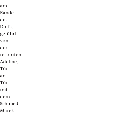
am
Rande
des
Dorfs,
geführt
von
der
resoluten
Adeline,
Tür
an
Tür
mit
dem
Schmied
Marek