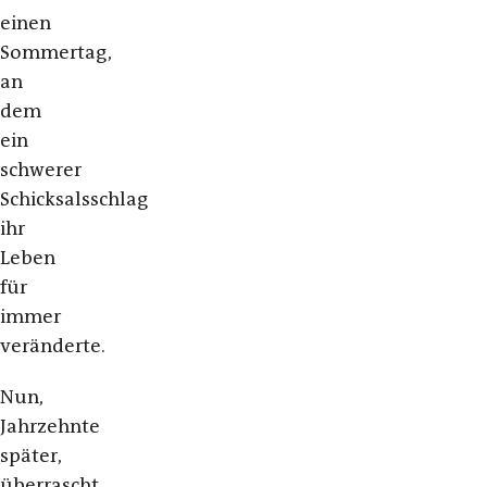
einen
Sommertag,
an
dem
ein
schwerer
Schicksalsschlag
ihr
Leben
für
immer
veränderte.
Nun,
Jahrzehnte
später,
überrascht