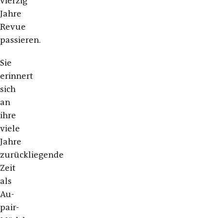
vierzig
Jahre
Revue
passieren.
Sie
erinnert
sich
an
ihre
viele
Jahre
zurückliegende
Zeit
als
Au-
pair-