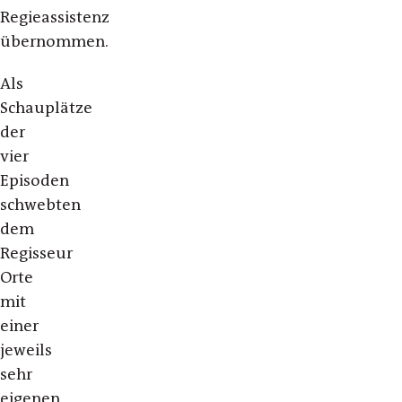
Regieassistenz
übernommen.
Als
Schauplätze
der
vier
Episoden
schwebten
dem
Regisseur
Orte
mit
einer
jeweils
sehr
eigenen