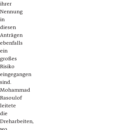
ihrer
Nennung
in
diesen
Anträgen
ebenfalls
ein
großes
Risiko
eingegangen
sind.
Mohammad
Rasoulof
leitete
die
Dreharbeiten,
wo