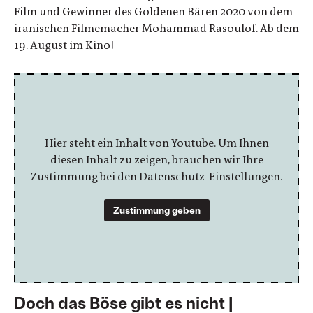
Film und Gewinner des Goldenen Bären 2020 von dem
iranischen Filmemacher Mohammad Rasoulof. Ab dem
19. August im Kino!
Hier steht ein Inhalt von Youtube. Um Ihnen
diesen Inhalt zu zeigen, brauchen wir Ihre
Zustimmung bei den Datenschutz-Einstellungen.
Zustimmung geben
Doch das Böse gibt es nicht |