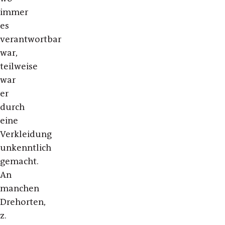
immer
es
verantwortbar
war,
teilweise
war
er
durch
eine
Verkleidung
unkenntlich
gemacht.
An
manchen
Drehorten,
z.