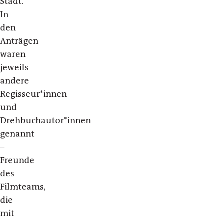
Stadt.
In
den
Anträgen
waren
jeweils
andere
Regisseur*innen
und
Drehbuchautor*innen
genannt
–
Freunde
des
Filmteams,
die
mit