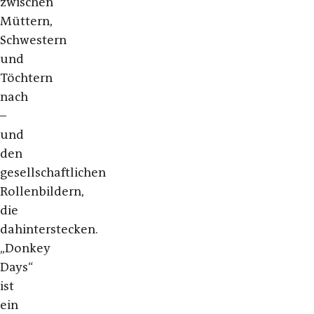
zwischen
Müttern,
Schwestern
und
Töchtern
nach
–
und
den
gesellschaftlichen
Rollenbildern,
die
dahinterstecken.
„Donkey
Days“
ist
ein