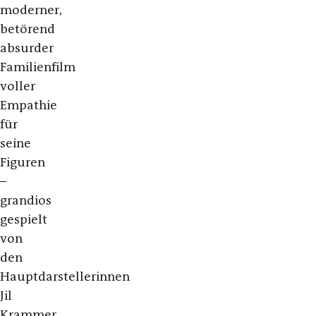
moderner,
betörend
absurder
Familienfilm
voller
Empathie
für
seine
Figuren
–
grandios
gespielt
von
den
Hauptdarstellerinnen
Jil
Krammer,