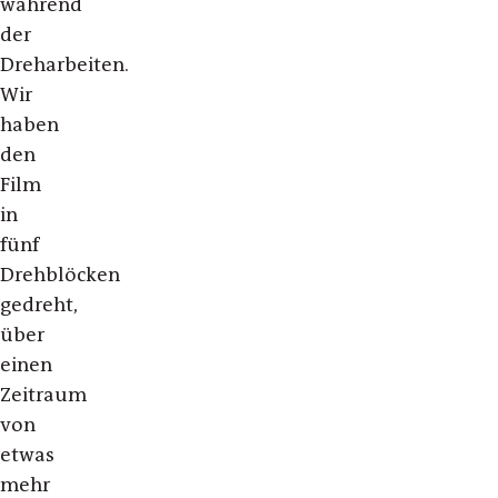
während
der
Dreharbeiten.
Wir
haben
den
Film
in
fünf
Drehblöcken
gedreht,
über
einen
Zeitraum
von
etwas
mehr