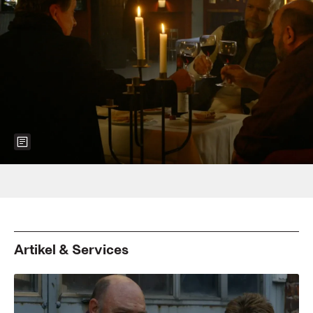
Show more information about the image
Foto: Arsenal Filmverleih
Artikel & Services