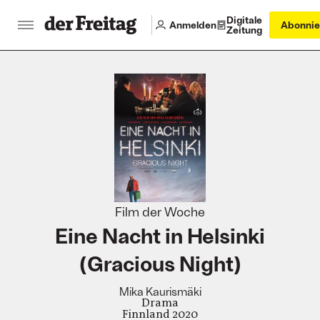
Digitale
Anmelden
Abonnie
Zeitung
:
Film der Woche
Eine Nacht in Helsinki
(Gracious Night)
Mika Kaurismäki
Drama
Finnland 2020