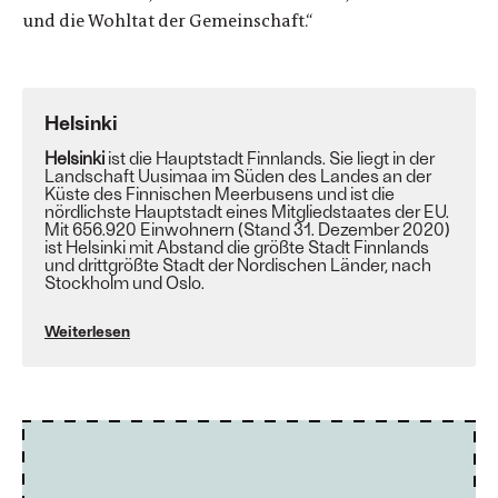
und die Wohltat der Gemeinschaft.“
Helsinki
Helsinki
ist die
Hauptstadt
Finnlands
. Sie liegt in der
Landschaft
Uusimaa
im Süden des Landes an der
Küste des
Finnischen Meerbusens
und ist die
nördlichste Hauptstadt eines Mitgliedstaates der
EU
.
Mit 656.920 Einwohnern (Stand 31. Dezember 2020)
ist Helsinki mit Abstand die größte Stadt Finnlands
und drittgrößte Stadt der
Nordischen Länder
, nach
Stockholm
und
Oslo
.
Weiterlesen