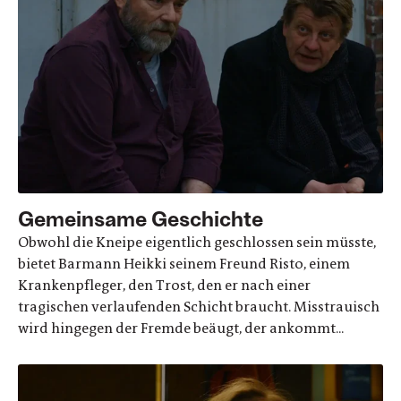
Gemeinsame Geschichte
Obwohl die Kneipe eigentlich geschlossen sein müsste,
bietet Barmann Heikki seinem Freund Risto, einem
Krankenpfleger, den Trost, den er nach einer
tragischen verlaufenden Schicht braucht. Misstrauisch
wird hingegen der Fremde beäugt, der ankommt...