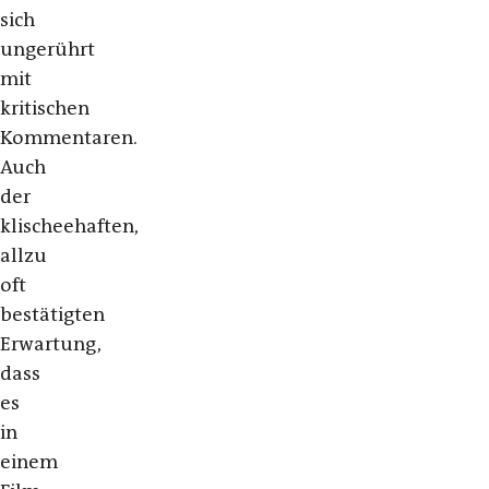
sich
ungerührt
mit
kritischen
Kommentaren.
Auch
der
klischeehaften,
allzu
oft
bestätigten
Erwartung,
dass
es
in
einem