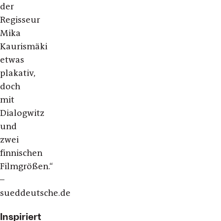
der
Regisseur
Mika
Kaurismäki
etwas
plakativ,
doch
mit
Dialogwitz
und
zwei
finnischen
Filmgrößen.“
–
sueddeutsche.de
Inspiriert