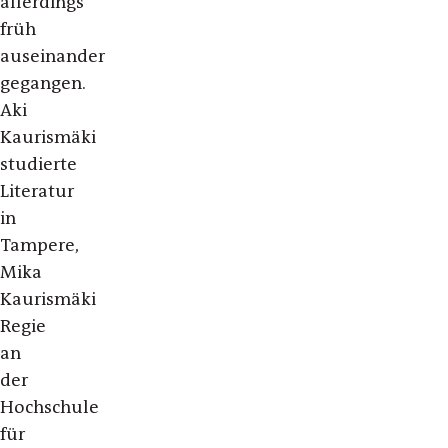
allerdings
früh
auseinander
gegangen.
Aki
Kaurismäki
studierte
Literatur
in
Tampere,
Mika
Kaurismäki
Regie
an
der
Hochschule
für