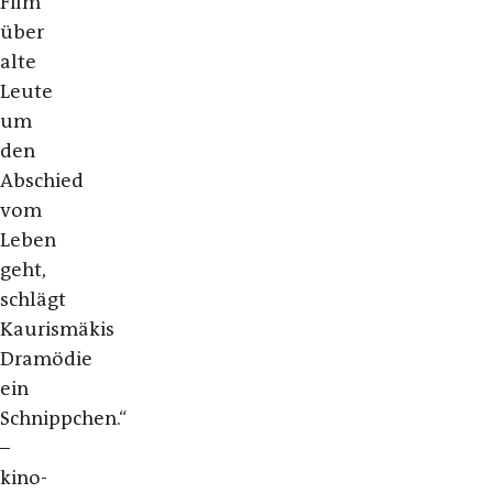
Film
über
alte
Leute
um
den
Abschied
vom
Leben
geht,
schlägt
Kaurismäkis
Dramödie
ein
Schnippchen.“
–
kino-