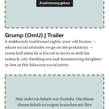
Zustimmung geben
Grump (OmU) | Trailer
A stubbornly traditional eighty-year-old farmer —
whose social attitudes verge on the prehistoric —
raises hell when he is forced to move in with his
sadsack, city-dwelling son and domineering daughter-
in-law, in this hilarious social satire
Hier steht ein Inhalt von Youtube. Um Ihnen
diesen Inhalt zu zeigen, brauchen wir Ihre