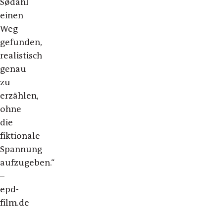
Sødahl
einen
Weg
gefunden,
realistisch
genau
zu
erzählen,
ohne
die
fiktionale
Spannung
aufzugeben.“
–
epd-
film.de