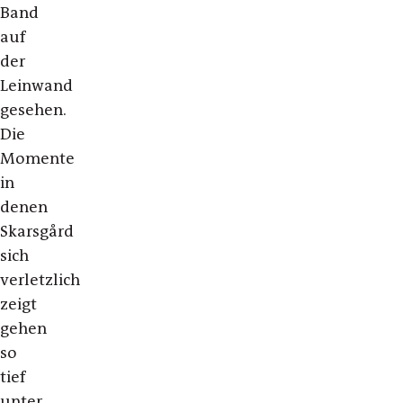
Band
auf
der
Leinwand
gesehen.
Die
Momente
in
denen
Skarsgård
sich
verletzlich
zeigt
gehen
so
tief
unter