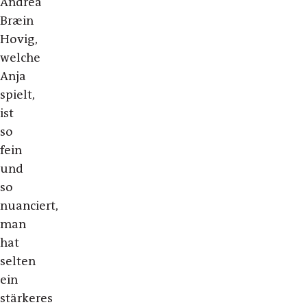
Andrea
Bræin
Hovig,
welche
Anja
spielt,
ist
so
fein
und
so
nuanciert,
man
hat
selten
ein
stärkeres