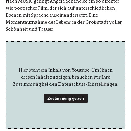
Nach MUSIC gelingt Angela Schanelec ein so direkter
wie poetischer Film, der sich auf unterschiedlichen
Ebenen mit Sprache auseinandersetzt. Eine
Momentaufnahme des Lebens in der Großstadt voller
Schönheit und Trauer
Hier steht ein Inhalt von Youtube. Um Ihnen
diesen Inhalt zu zeigen, brauchen wir Ihre
Zustimmung bei den Datenschutz-Einstellungen.
Zustimmung geben