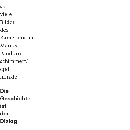
so
viele
Bilder
des
Kameramanns
Marius
Panduru
schimmert.“
epd-
film.de
Die
Geschichte
ist
der
Dialog