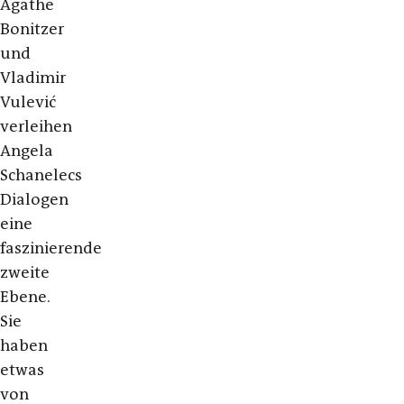
Agathe
Bonitzer
und
Vladimir
Vulević
verleihen
Angela
Schanelecs
Dialogen
eine
faszinierende
zweite
Ebene.
Sie
haben
etwas
von