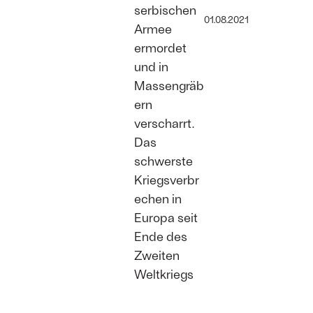
serbischen
01.08.2021
Armee
ermordet
und in
Massengräb
ern
verscharrt.
Das
schwerste
Kriegsverbr
echen in
Europa seit
Ende des
Zweiten
Weltkriegs