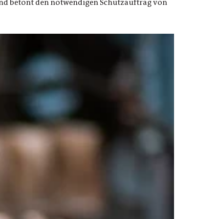
s und betont den notwendigen Schutzauftrag von