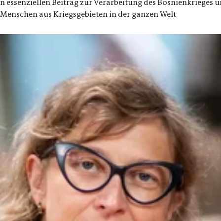
nen essenziellen Beitrag zur Verarbeitung des Bosnienkriege
Menschen aus Kriegsgebieten in der ganzen Welt