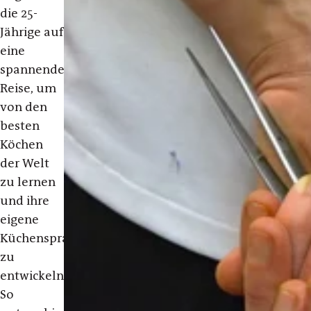
die 25-
Jährige auf
eine
spannende
Reise, um
von den
besten
Köchen
der Welt
zu lernen
und ihre
eigene
Küchensprache
zu
entwickeln.
So