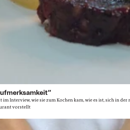
Aufmerksamkeit“
 im Interview, wie sie zum Kochen kam, wie es ist, sich in d
urant vorstellt