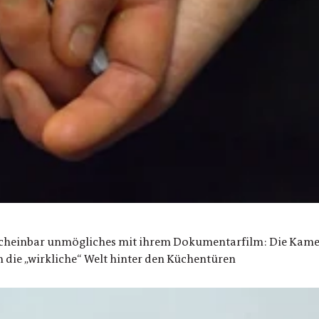
scheinbar unmögliches mit ihrem Dokumentarfilm: Die Kamer
n die „wirkliche“ Welt hinter den Küchentüren