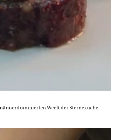
er männerdominierten Weelt der Sterneküche