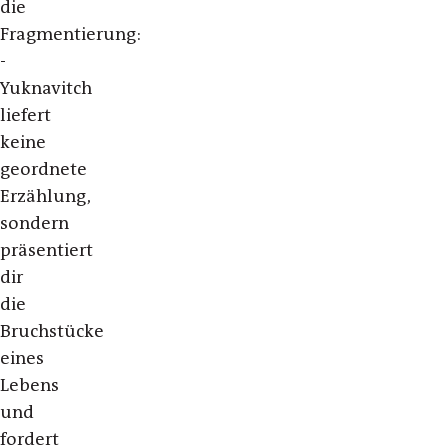
die
Fragmentierung:
­
Yuknavitch
liefert
keine
geordnete
Erzählung,
sondern
präsentiert
dir
die
Bruchstücke
eines
Lebens
und
fordert