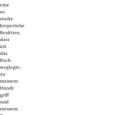
eine
so
starke
körperliche
Reaktion,
dass
ich
das
Buch
weglegte,
zu
meinem
Handy
griff
und
meinem