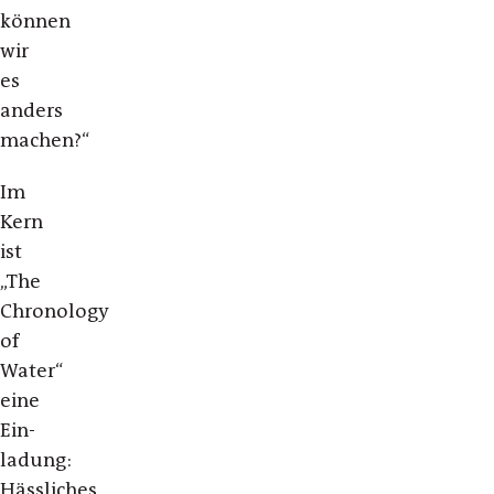
können
wir
es
anders
machen?“
Im
Kern
ist
„The
Chronology
of
Water“
eine
Ein­
ladung:
Hässliches