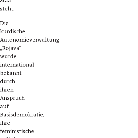
Staat
steht.
Die
kurdische
Autonomieverwaltung
„Rojava“
wurde
international
bekannt
durch
ihren
Anspruch
auf
Basisdemokratie,
ihre
feministische