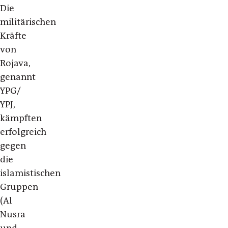
Die
militärischen
Kräfte
von
Rojava,
genannt
YPG/
YPJ,
kämpften
erfolgreich
gegen
die
islamistischen
Gruppen
(Al
Nusra