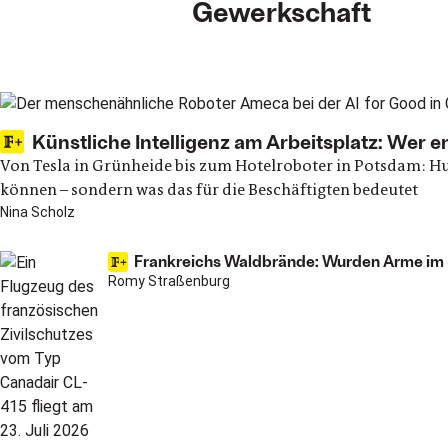
Gewerkschaft
Main articles
Künstliche Intelligenz am Arbeitsplatz: Wer 
Von Tesla in Grünheide bis zum Hotelroboter in Potsdam: Hu
können – sondern was das für die Beschäftigten bedeutet
Nina Scholz
Frankreichs Waldbrände: Wurden Arme im St
Romy Straßenburg