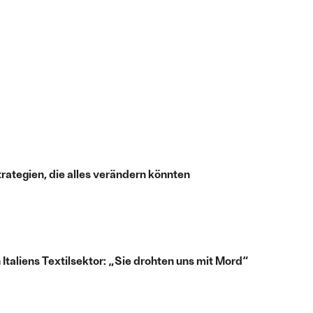
trategien, die alles verändern könnten
aliens Textilsektor: „Sie drohten uns mit Mord“