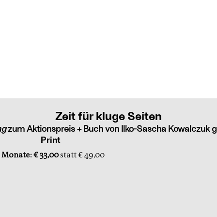
Zeit für kluge Seiten
ag
zum Aktionspreis + Buch von Ilko-Sascha Kowalczuk g
Print
 Monate: € 33,00
statt € 49,00