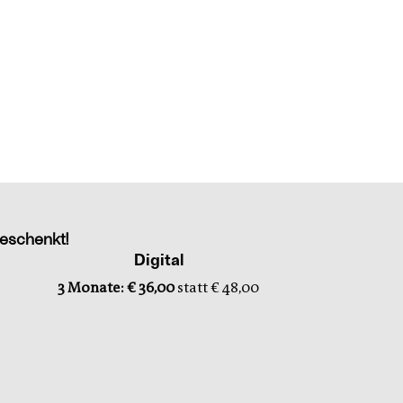
eschenkt!
Digital
3 Monate: € 36,00
statt € 48,00