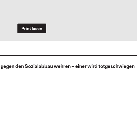
Print lesen
t gegen den Sozialabbau wehren – einer wird totgeschwiegen