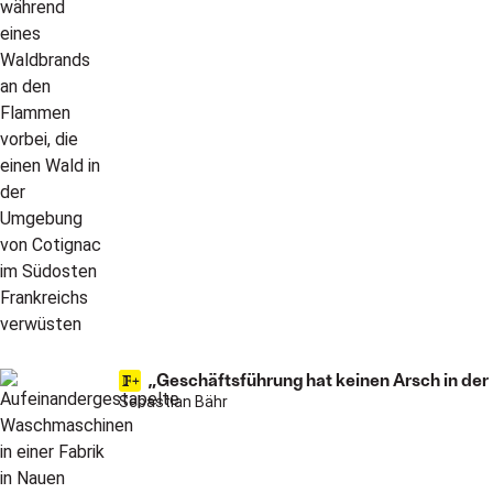
„Geschäftsführung hat keinen Arsch in d
Sebastian Bähr