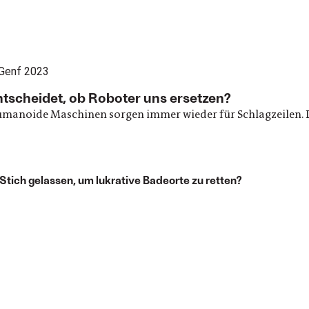
entscheidet, ob Roboter uns ersetzen?
manoide Maschinen sorgen immer wieder für Schlagzeilen. Do
ich gelassen, um lukrative Badeorte zu retten?