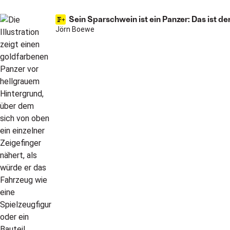
Sein Sparschwein ist ein Panzer: Das ist 
Jörn Boewe