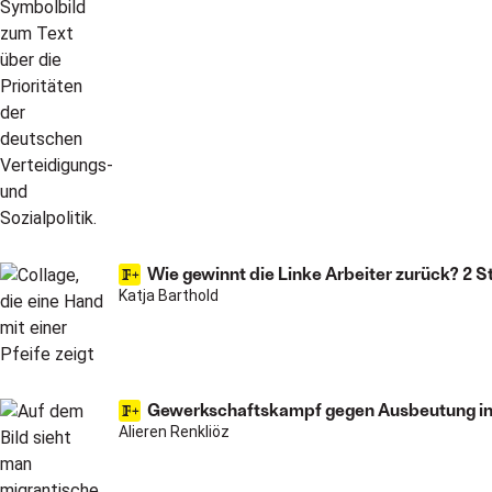
Wie gewinnt die Linke Arbeiter zurück? 2 S
Katja Barthold
Gewerkschaftskampf gegen Ausbeutung in It
Alieren Renkliöz