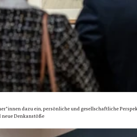
er*innen dazu ein, persönliche und gesellschaftliche Perspek
nd neue Denkanstöße