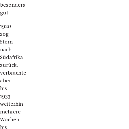
besonders
gut.
1920
zog
Stern
nach
Südafrika
zurück,
verbrachte
aber
bis
1933
weiterhin
mehrere
Wochen
bis