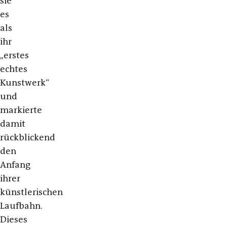
sie
es
als
ihr
„erstes
echtes
Kunstwerk“
und
markierte
damit
rückblickend
den
Anfang
ihrer
künstlerischen
Laufbahn.
Dieses