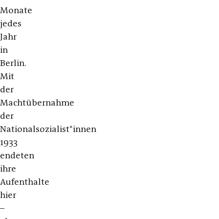
Monate
jedes
Jahr
in
Berlin.
Mit
der
Machtübernahme
der
Nationalsozialist*innen
1933
endeten
ihre
Aufenthalte
hier
–