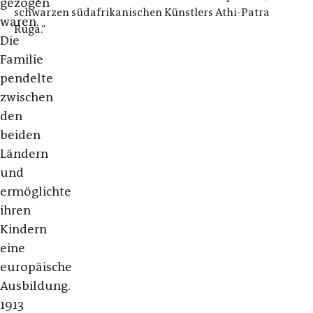
gezogen
schwarzen südafrikanischen Künstlers Athi-Patra
waren.
Ruga.“
Die
Familie
pendelte
zwischen
den
beiden
Ländern
und
ermöglichte
ihren
Kindern
eine
europäische
Ausbildung.
1913