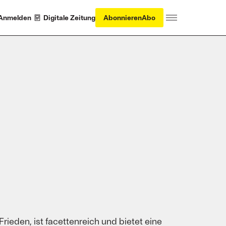
Anmelden
Digitale Zeitung
Abonnieren
Abo
ieden, ist facettenreich und bietet eine