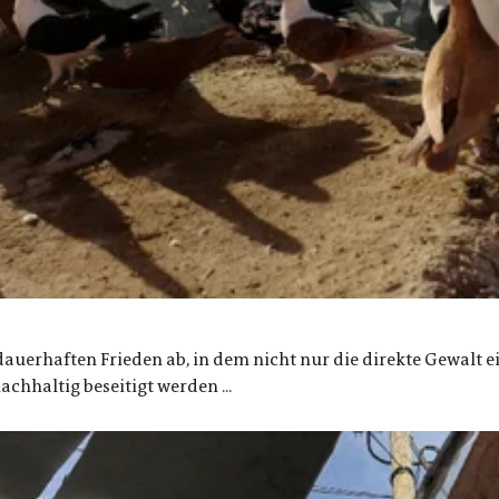
dauerhaften Frieden ab, in dem nicht nur die direkte Gewalt e
chhaltig beseitigt werden ...