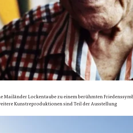
ine Mailänder Lockentaube zu einem berühmten Friedenssymbo
 weitere Kunstreproduktionen sind Teil der Ausstellung