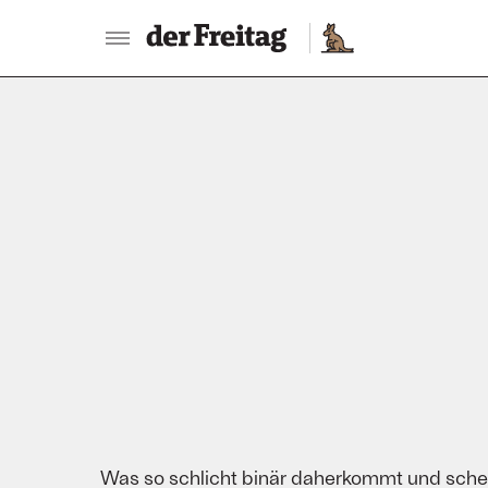
:
Was so schlicht binär daherkommt und scheinb