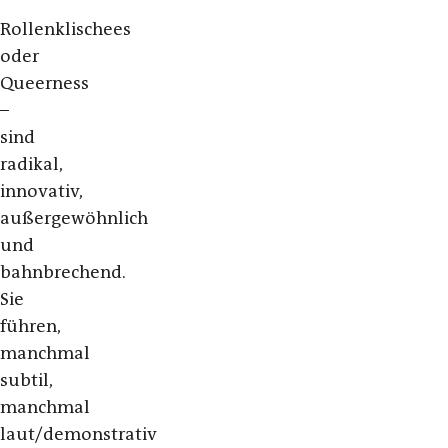
Rollenklischees
oder
Queerness
–
sind
radikal,
innovativ,
außergewöhnlich
und
bahnbrechend.
Sie
führen,
manchmal
subtil,
manchmal
laut/demonstrativ