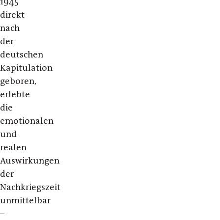
1945
direkt
nach
der
deutschen
Kapitulation
geboren,
erlebte
die
emotionalen
und
realen
Auswirkungen
der
Nachkriegszeit
unmittelbar
–