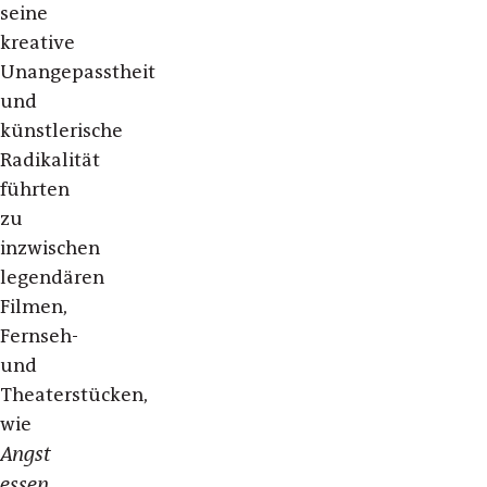
seine
kreative
Unangepasstheit
und
künstlerische
Radikalität
führten
zu
inzwischen
legendären
Filmen,
Fernseh-
und
Theaterstücken,
wie
Angst
essen