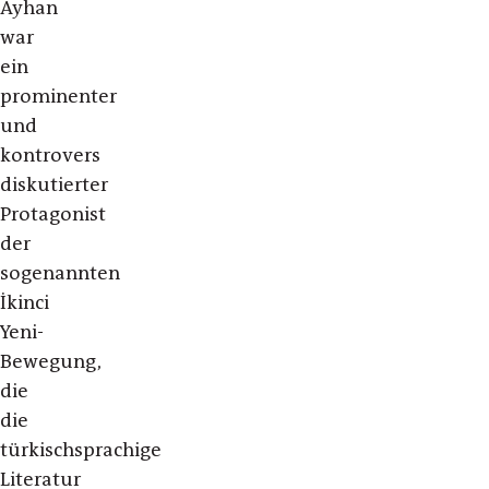
Ayhan
war
ein
prominenter
und
kontrovers
diskutierter
Protagonist
der
sogenannten
İkinci
Yeni-
Bewegung,
die
die
türkischsprachige
Literatur