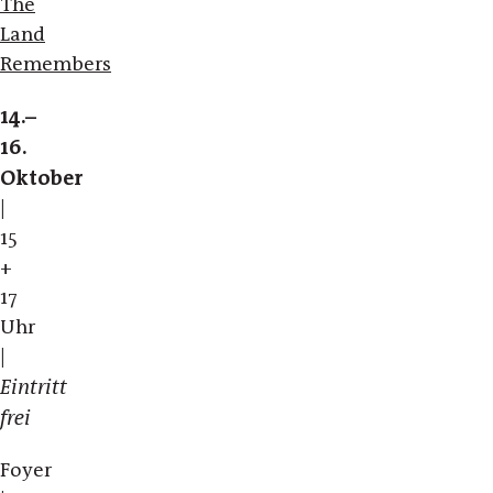
The
Land
Remembers
14.–
16.
Oktober
|
15
+
17
Uhr
|
Eintritt
frei
Foyer