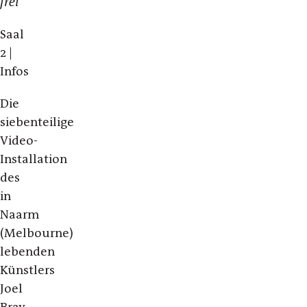
frei
Saal
2 |
Infos
Die
siebenteilige
Video-
Installation
des
in
Naarm
(Melbourne)
lebenden
Künstlers
Joel