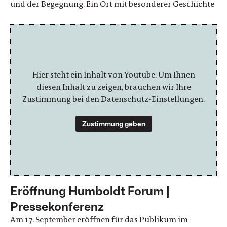
und der Begegnung. Ein Ort mit besonderer Geschichte
Hier steht ein Inhalt von Youtube. Um Ihnen
diesen Inhalt zu zeigen, brauchen wir Ihre
Zustimmung bei den Datenschutz-Einstellungen.
Zustimmung geben
Eröffnung Humboldt Forum |
Pressekonferenz
Am 17. September eröffnen für das Publikum im