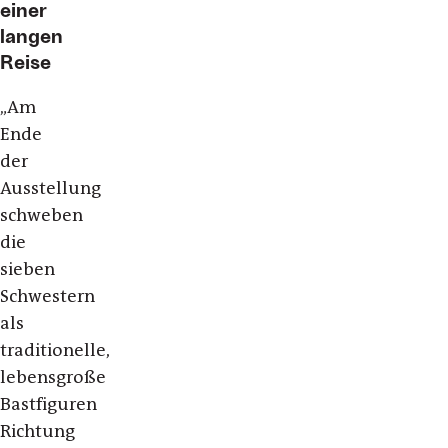
einer
langen
Reise
„Am
Ende
der
Ausstellung
schweben
die
sieben
Schwestern
als
traditionelle,
lebensgroße
Bastfiguren
Richtung