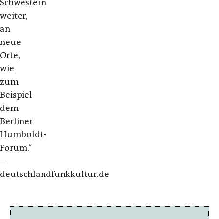
Schwestern
weiter,
an
neue
Orte,
wie
zum
Beispiel
dem
Berliner
Humboldt-
Forum.“
–
deutschlandfunkkultur.de