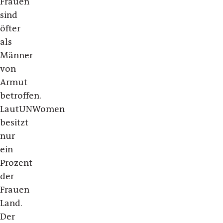
Frauen
sind
öfter
als
Männer
von
Armut
betroffen.
Laut
UN
Women
besitzt
nur
ein
Prozent
der
Frauen
Land.
Der