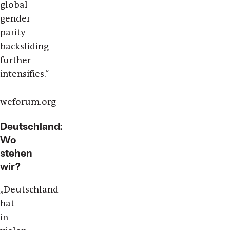
global
gender
parity
backsliding
further
intensifies.“
–
weforum.org
Deutschland:
Wo
stehen
wir?
„Deutschland
hat
in