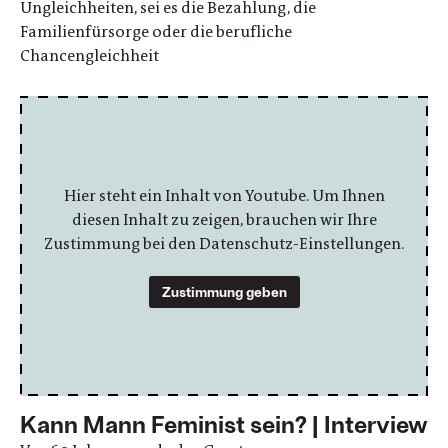
Ungleichheiten, sei es die Bezahlung, die
Familienfürsorge oder die berufliche
Chancengleichheit
Hier steht ein Inhalt von Youtube. Um Ihnen
diesen Inhalt zu zeigen, brauchen wir Ihre
Zustimmung bei den Datenschutz-Einstellungen.
Zustimmung geben
Kann Mann Feminist sein? | Interview