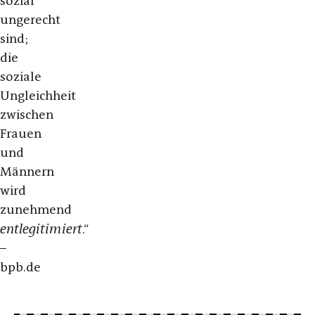
sozial
ungerecht
sind;
die
soziale
Ungleichheit
zwischen
Frauen
und
Männern
wird
zunehmend
entlegitimiert
.“
–
bpb.de