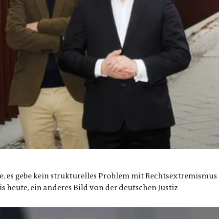
es gebe kein strukturelles Problem mit Rechtsextremismus i
 heute, ein anderes Bild von der deutschen Justiz