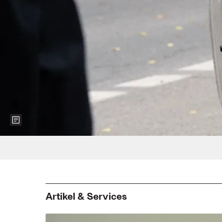
Show more information about the image
Foto: PAUL ZINKEN/AFP via Getty Image
Artikel & Services