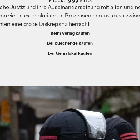
eBook: 19,99 Eur0.
che Justiz und ihre Auseinandersetzung mit alten und n
 vielen exemplarischen Prozessen heraus, dass zwisch
hten eine große Diskrepanz herrscht
Beim Verlag kaufen
Bei buecher.de kaufen
bei Genialokal kaufen