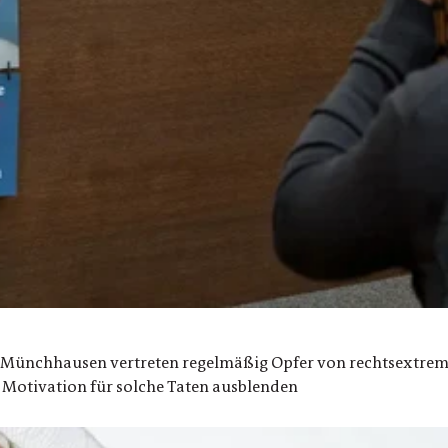
ünchhausen vertreten regelmäßig Opfer von rechtsextremisti
e Motivation für solche Taten ausblenden