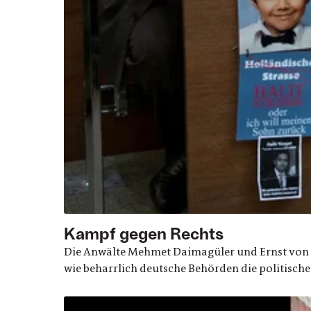
Kampf gegen Rechts
Die Anwälte Mehmet Daimagüler und Ernst von M
wie beharrlich deutsche Behörden die politisch