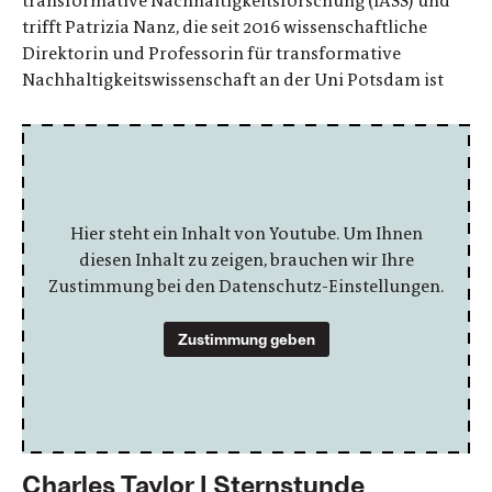
transformative Nachhaltigkeitsforschung (IASS) und
trifft Patrizia Nanz, die seit 2016 wissenschaftliche
Direktorin und Professorin für transformative
Nachhaltigkeitswissenschaft an der Uni Potsdam ist
Hier steht ein Inhalt von Youtube. Um Ihnen
diesen Inhalt zu zeigen, brauchen wir Ihre
Zustimmung bei den Datenschutz-Einstellungen.
Zustimmung geben
Charles Taylor | Sternstunde