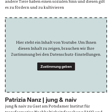
andere Tiere haben einen sozialen Sinn und diesen gilt
es zu fördern und zu kultivieren
Hier steht ein Inhalt von Youtube. Um Ihnen
diesen Inhalt zu zeigen, brauchen wir Ihre
Zustimmung bei den Datenschutz-Einstellungen.
Zustimmung geben
Patrizia Nanz | jung & naiv
jung & naiv zu Gast am Potsdamer Institut für