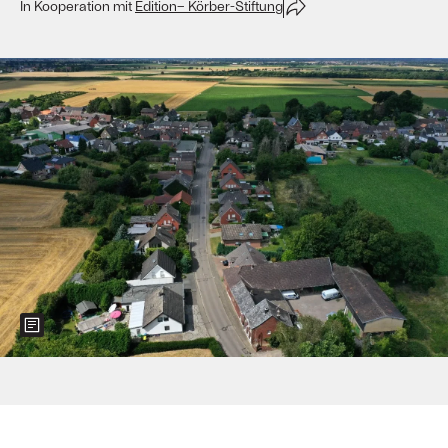
In Kooperation mit
Edition– Körber-Stiftung
Show more information about the image
Foto: INA FASSBENDER/AFP via Getty Images