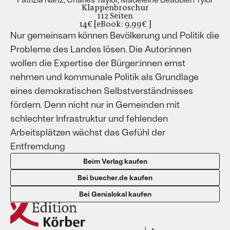
Klappenbroschur
112 Seiten
14€ [eBook: 9,99€ ]
Nur gemeinsam können Bevölkerung und Politik die
Probleme des Landes lösen. Die Autor:innen
wollen die Expertise der Bürger:innen ernst
nehmen und kommunale Politik als Grundlage
eines demokratischen Selbstverständnisses
fördern. Denn nicht nur in Gemeinden mit
schlechter Infrastruktur und fehlenden
Arbeitsplätzen wächst das Gefühl der
Entfremdung
Beim Verlag kaufen
Bei buecher.de kaufen
Bei Genialokal kaufen