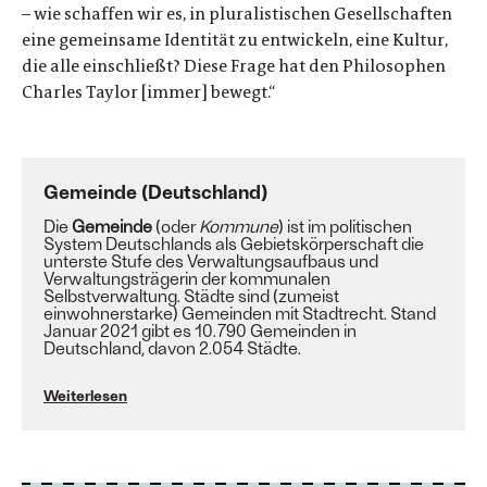
– wie schaffen wir es, in pluralistischen Gesellschaften
eine gemeinsame Identität zu entwickeln, eine Kultur,
die alle einschließt? Diese Frage hat den Philosophen
Charles Taylor [immer] bewegt.“
Gemeinde (Deutschland)
Die
Gemeinde
(oder
Kommune
) ist im politischen
System Deutschlands als Gebietskörperschaft die
unterste Stufe des Verwaltungsaufbaus und
Verwaltungsträgerin der kommunalen
Selbstverwaltung.
Städte
sind (zumeist
einwohnerstarke) Gemeinden mit
Stadtrecht
. Stand
Januar 2021 gibt es 10.790 Gemeinden in
Deutschland, davon
2.054 Städte
.
Weiterlesen