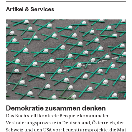
Artikel & Services
Demokratie zusammen denken
Das Buch stellt konkrete Beispiele kommunaler
Veränderungsprozesse in Deutschland, Österreich, der
Schweiz und den USA vor: Leuchtturmprojekte, die Mut