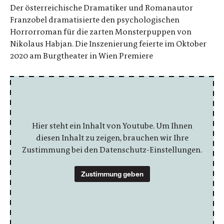
Der österreichische Dramatiker und Romanautor
Franzobel dramatisierte den psychologischen
Horrorroman für die zarten Monsterpuppen von
Nikolaus Habjan. Die Inszenierung feierte im Oktober
2020 am Burgtheater in Wien Premiere
Hier steht ein Inhalt von Youtube. Um Ihnen
diesen Inhalt zu zeigen, brauchen wir Ihre
Zustimmung bei den Datenschutz-Einstellungen.
Zustimmung geben