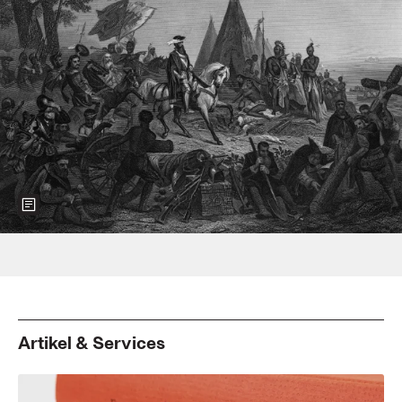
Show more information about the image
Foto: Three Lions/Getty Images
Artikel & Services