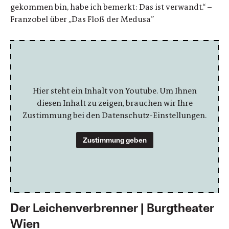
gekommen bin, habe ich bemerkt: Das ist verwandt.“ –
Franzobel über „Das Floß der Medusa”
Hier steht ein Inhalt von Youtube. Um Ihnen
diesen Inhalt zu zeigen, brauchen wir Ihre
Zustimmung bei den Datenschutz-Einstellungen.
Zustimmung geben
Der Leichenverbrenner | Burgtheater
Wien