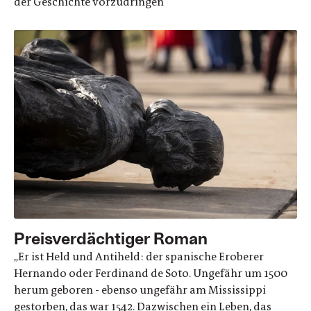
der Geschichte vorzudringen
Preisverdächtiger Roman
„Er ist Held und Antiheld: der spanische Eroberer
Hernando oder Ferdinand de Soto. Ungefähr um 1500
herum geboren - ebenso ungefähr am Mississippi
gestorben, das war 1542. Dazwischen ein Leben, das