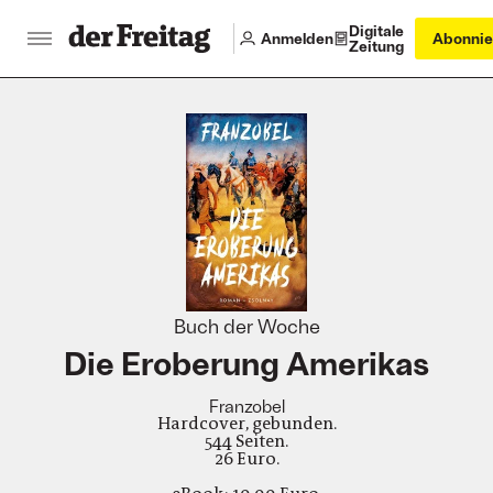
Digitale
Anmelden
Abonnie
Zeitung
:
Buch der Woche
Die Eroberung Amerikas
Franzobel
Hardcover, gebunden.
544 Seiten.
26 Euro.