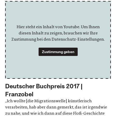
Hier steht ein Inhalt von Youtube. Um Ihnen
diesen Inhalt zu zeigen, brauchen wir Ihre
Zustimmung bei den Datenschutz-Einstellungen.
Zustimmung geben
Deutscher Buchpreis 2017 |
Franzobel
„Ich wollte [die Migrationswelle] künstlerisch
verarbeiten, hab aber dann gemerkt, das ist irgendwie
zu nahe, und wie ich dann auf diese Floß-Geschichte