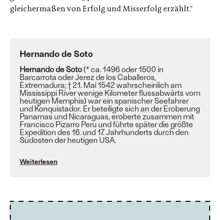
gleichermaßen von Erfolg und Misserfolg erzählt.“
Hernando de Soto
Hernando de Soto
(* ca. 1496 oder 1500 in
Barcarrota oder Jerez de los Caballeros,
Extremadura; † 21. Mai 1542 wahrscheinlich am
Mississippi River wenige Kilometer flussabwärts vom
heutigen Memphis) war ein spanischer Seefahrer
und Konquistador. Er beteiligte sich an der Eroberung
Panamas und Nicaraguas, eroberte zusammen mit
Francisco Pizarro Peru und führte später die größte
Expedition des 16. und 17. Jahrhunderts durch den
Südosten der heutigen USA.
Weiterlesen