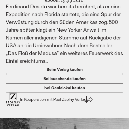
eBook: 19,99 Euro.
Ferdinand Desoto war bereits berühmt, als er eine
Expedition nach Florida startete, die eine Spur der
Verwüstung durch den Süden Amerikas zog. 500
Jahre später klagt ein New Yorker Anwalt im
Namen aller indigenen Stämme auf Rückgabe der
USA an die Ureinwohner. Nach dem Bestseller
„Das Floß der Medusa“ ein weiteres Feuerwerk des
Einfallsreichtums...
Beim Verlag kaufen
Bei buecher.de kaufen
bei Genialokal kaufen
In Kooperation mit
Paul Zsolny Verlag