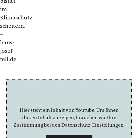
bisher
im
Klimaschutz
scheitern.“
–
hans-
josef-
fell.de
Hier steht ein Inhalt von Youtube. Um Ihnen
diesen Inhalt zu zeigen, brauchen wir Ihre
Zustimmung bei den Datenschutz-Einstellungen.