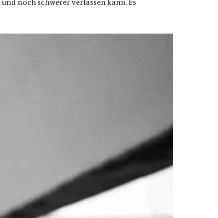
n und noch schwerer verlassen kann. Es