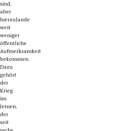
sind,
aber
hierzulande
weit
weniger
öffentliche
Aufmerksamkeit
bekommen.
Dazu
gehört
der
Krieg
im
Jemen,
der
seit
sechs