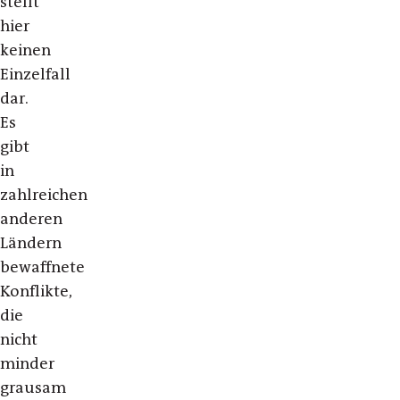
stellt
hier
keinen
Einzelfall
dar.
Es
gibt
in
zahlreichen
anderen
Ländern
bewaffnete
Konflikte,
die
nicht
minder
grausam