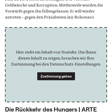
Geldwäsche und Korruption. Mittlerweile wurden die
Vorwürfe gegen ihn fallengelassen. Er will wieder
antreten – gegen den Präsidenten Jair Bolsonaro
Hier steht ein Inhalt von Youtube. Um Ihnen
diesen Inhalt zu zeigen, brauchen wir Ihre
Zustimmung bei den Datenschutz-Einstellungen.
Zustimmung geben
Die Rückkehr des Hungers | ARTE