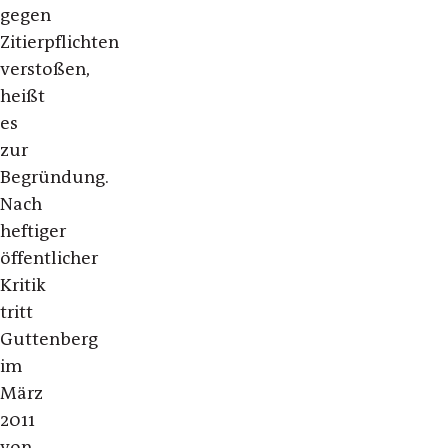
gegen
Zitierpflichten
verstoßen,
heißt
es
zur
Begründung.
Nach
heftiger
öffentlicher
Kritik
tritt
Guttenberg
im
März
2011
von