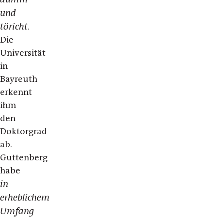
und
töricht
.
Die
Universität
in
Bayreuth
erkennt
ihm
den
Doktorgrad
ab.
Guttenberg
habe
in
erheblichem
Umfang