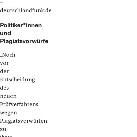
–
deutschlandfunk.de
Politiker*innen
und
Plagiatsvorwürfe
„Noch
vor
der
Entscheidung
des
neuen
Prüfverfahrens
wegen
Plagiatsvorwürfen
zu