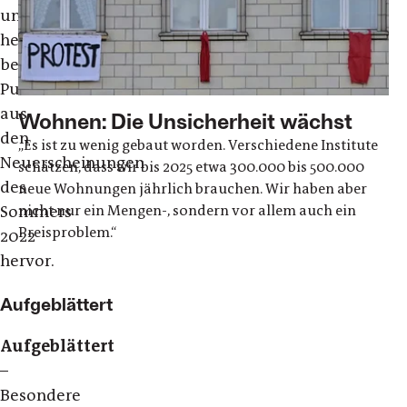
und
hebt
besondere
Publikationen
aus
Wohnen: Die Unsicherheit wächst
den
„Es ist zu wenig gebaut worden. Verschiedene Institute
Neuerscheinungen
schätzen, dass wir bis 2025 etwa 300.000 bis 500.000
des
neue Wohnungen jährlich brauchen. Wir haben aber
nicht nur ein Mengen-, sondern vor allem auch ein
Sommers
Preisproblem.“
2022
hervor.
Aufgeblättert
Aufgeblättert
–
Besondere