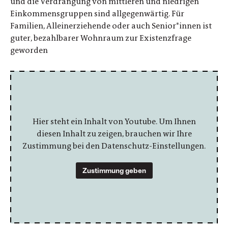
und die Verdrängung von mittleren und niedrigen
Einkommensgruppen sind allgegenwärtig. Für
Familien, Alleinerziehende oder auch Senior*innen ist
guter, bezahlbarer Wohnraum zur Existenzfrage
geworden
Hier steht ein Inhalt von Youtube. Um Ihnen
diesen Inhalt zu zeigen, brauchen wir Ihre
Zustimmung bei den Datenschutz-Einstellungen.
Zustimmung geben