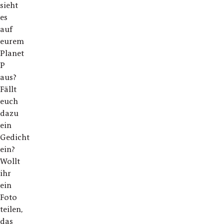
sieht
es
auf
eurem
Planet
P
aus?
Fällt
euch
dazu
ein
Gedicht
ein?
Wollt
ihr
ein
Foto
teilen,
das