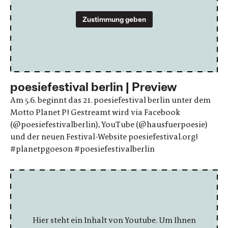
Zustimmung geben
poesiefestival berlin | Preview
Am 5.6. beginnt das 21. poesiefestival berlin unter dem
Motto Planet P! Gestreamt wird via Facebook
(@poesiefestivalberlin), YouTube (@hausfuerpoesie)
und der neuen Festival-Website poesiefestival.org!
#planetpgoeson #poesiefestivalberlin
Hier steht ein Inhalt von Youtube. Um Ihnen