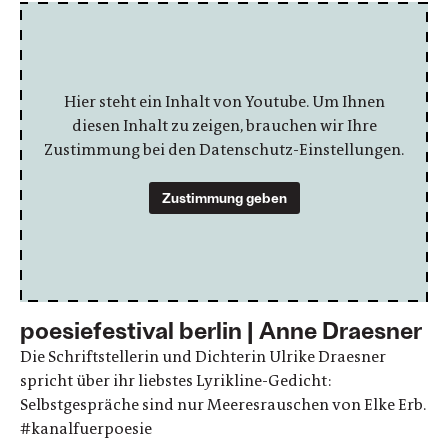
Hier steht ein Inhalt von Youtube. Um Ihnen
diesen Inhalt zu zeigen, brauchen wir Ihre
Zustimmung bei den Datenschutz-Einstellungen.
Zustimmung geben
poesiefestival berlin | Anne Draesner
Die Schriftstellerin und Dichterin Ulrike Draesner
spricht über ihr liebstes Lyrikline-Gedicht:
Selbstgespräche sind nur Meeresrauschen von Elke Erb.
#kanalfuerpoesie