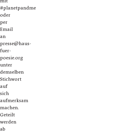
mit
#planetpandme
oder
per
Email
an
presse@haus-
fuer-
poesie.org
unter
demselben
Stichwort
auf
sich
aufmerksam
machen.
Geteilt
werden
ab