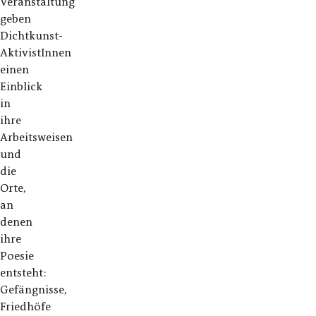
Veranstaltung
geben
Dichtkunst-
AktivistInnen
einen
Einblick
in
ihre
Arbeitsweisen
und
die
Orte,
an
denen
ihre
Poesie
entsteht:
Gefängnisse,
Friedhöfe