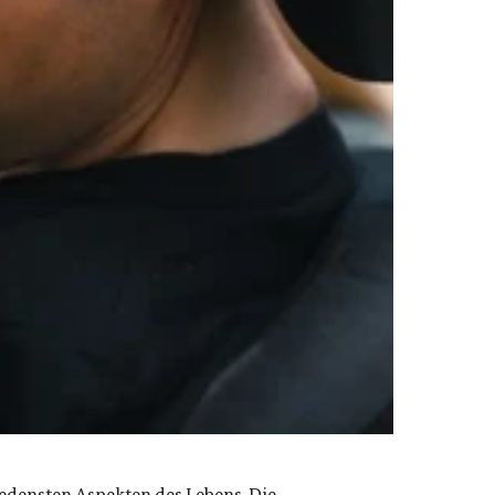
edensten Aspekten des Lebens. Die