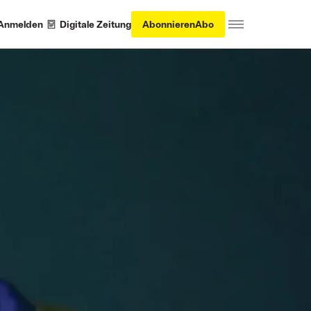
Anmelden
Digitale Zeitung
Abonnieren
Abo