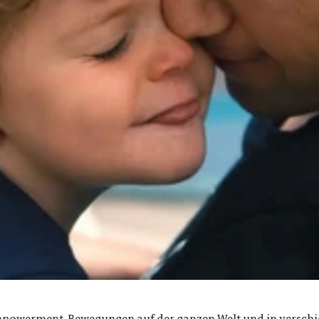
 Empowerment-Bewegungen auf der ganzen Welt und in verschi