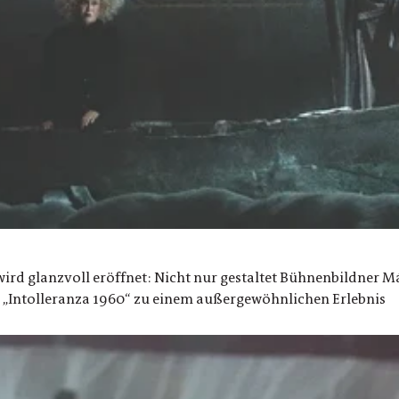
 wird glanzvoll eröffnet: Nicht nur gestaltet Bühnenbildner
 „Intolleranza 1960“ zu einem außergewöhnlichen Erlebnis