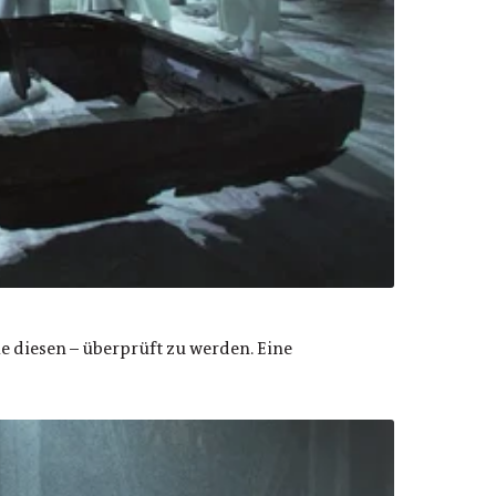
e diesen – überprüft zu werden. Eine