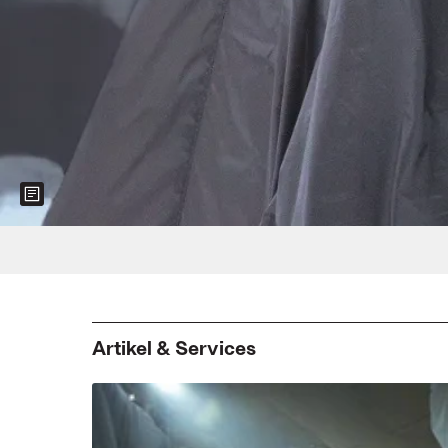
Show more information about the image
Foto: B. Braun
Artikel & Services