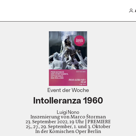
Event der Woche
Intolleranza 1960
Luigi Nono
Inszenierung von Marco Štorman
23. September 2022, 19 Uhr | PREMIERE
25., 27., 29. September, 1. und 3. Oktober
In der Komischen Oper Berlin