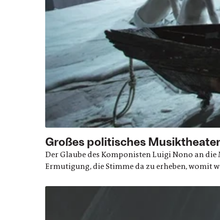
Großes politisches Musiktheate
Der Glaube des Komponisten Luigi Nono an die Ma
Ermutigung, die Stimme da zu erheben, womit wi