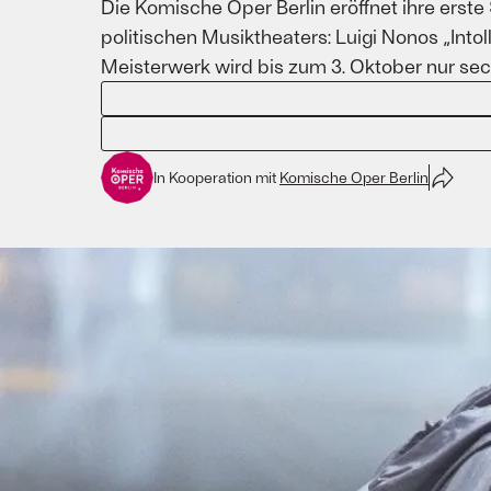
Die Komische Oper Berlin eröffnet ihre erst
politischen Musiktheaters: Luigi Nonos „Into
Meisterwerk wird bis zum 3. Oktober nur se
In Kooperation mit
Komische Oper Berlin