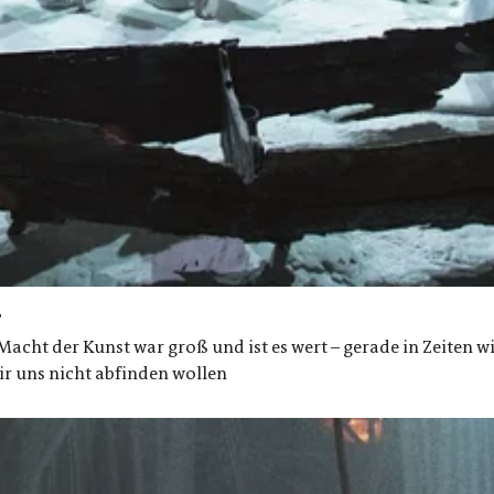
r
cht der Kunst war groß und ist es wert – gerade in Zeiten wi
r uns nicht abfinden wollen