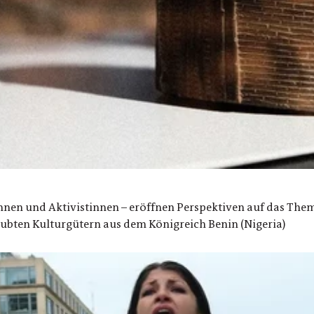
en und Aktivistinnen – eröffnen Perspektiven auf das Thema 
aubten Kulturgütern aus dem Königreich Benin (Nigeria)