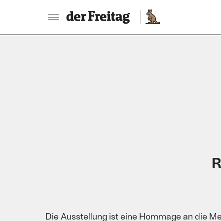
:
R
Die Ausstellung ist eine Hommage an die Me