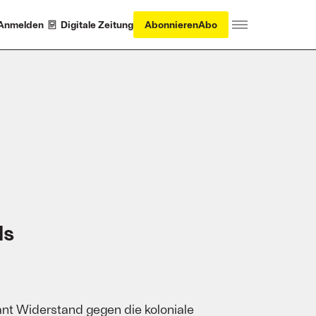
Anmelden
Digitale Zeitung
Abonnieren
Abo
ds
ant Widerstand gegen die koloniale