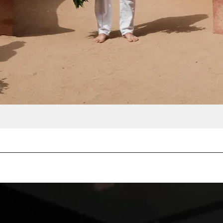
oest-Museum Köln