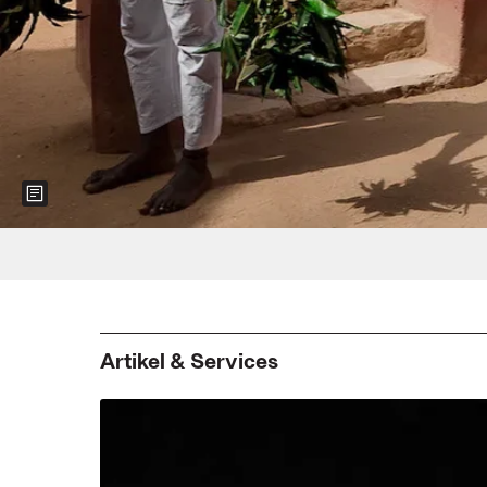
Show more information about the image
Foto: Ayrson Heráclito/Rautenstrauch-J
Artikel & Services