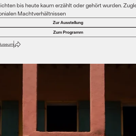
chten bis heute kaum erzählt oder gehört wurden. Zugle
onialen Machtverhältnissen
Zur Ausstellung
Zum Programm
-Museum