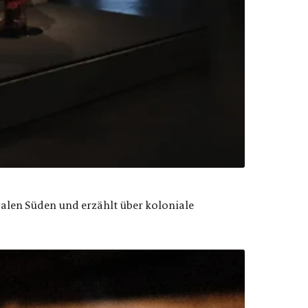
balen Süden und erzählt über koloniale