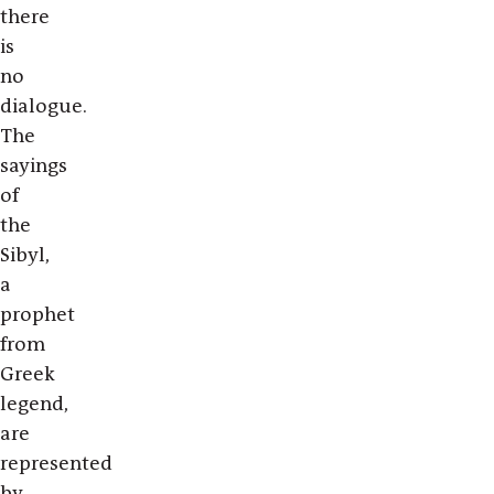
there
is
no
dialogue.
The
sayings
of
the
Sibyl,
a
prophet
from
Greek
legend,
are
represented
by