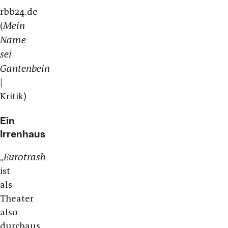
rbb24.de
Mein
(
Name
sei
Gantenbein
|
Kritik)
Ein
Irrenhaus
Eurotrash
„
ist
als
Theater
also
durchaus