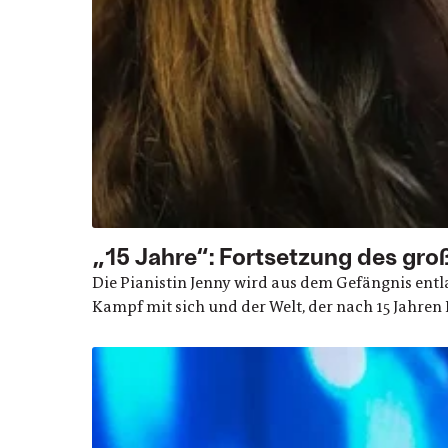
„15 Jahre“: Fortsetzung des gro
Die Pianistin Jenny wird aus dem Gefängnis entl
Kampf mit sich und der Welt, der nach 15 Jahre