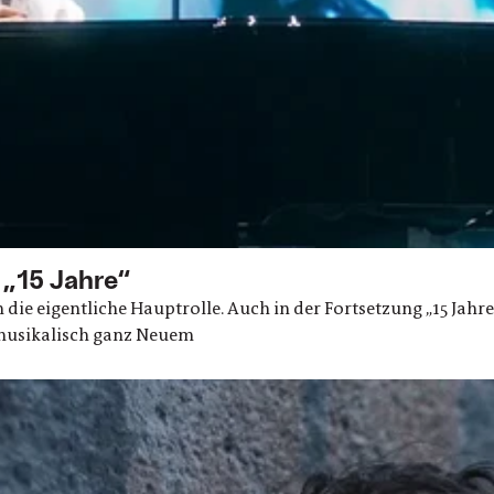
 „15 Jahre“
 die eigentliche Hauptrolle. Auch in der Fortsetzung „15 Jahre
 musikalisch ganz Neuem