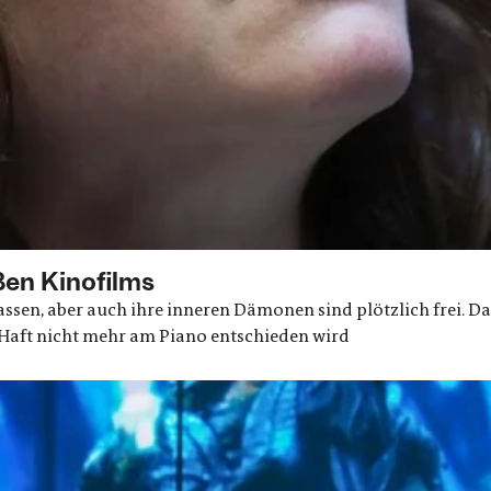
ßen Kinofilms
assen, aber auch ihre inneren Dämonen sind plötzlich frei. 
n Haft nicht mehr am Piano entschieden wird