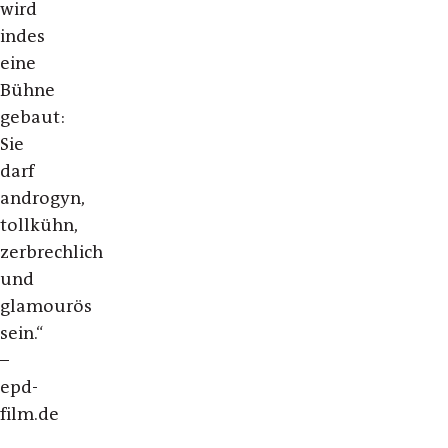
wird
indes
eine
Bühne
gebaut:
Sie
darf
androgyn,
tollkühn,
zerbrechlich
und
glamourös
sein.“
–
epd-
film.de