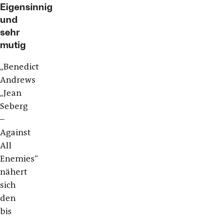
Eigensinnig
und
sehr
mutig
„Benedict
Andrews
„Jean
Seberg
–
Against
All
Enemies“
nähert
sich
den
bis